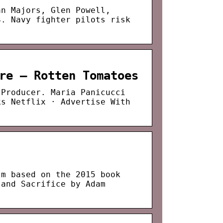
an Majors, Glen Powell,
S. Navy fighter pilots risk
re – Rotten Tomatoes
 Producer. Maria Panicucci
ks Netflix · Advertise With
lm based on the 2015 book
 and Sacrifice by Adam