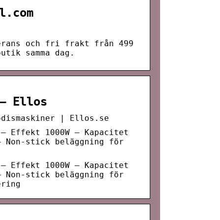
l.com
erans och fri frakt från 499
butik samma dag.
– Ellos
odismaskiner | Ellos.se
 – Effekt 1000W – Kapacitet
– Non-stick beläggning för
 – Effekt 1000W – Kapacitet
– Non-stick beläggning för
ering