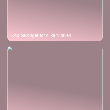
Köp ballonger för olika tillfällen