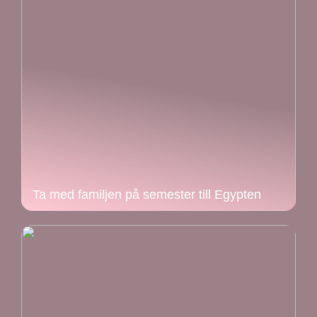
Ta med familjen på semester till Egypten