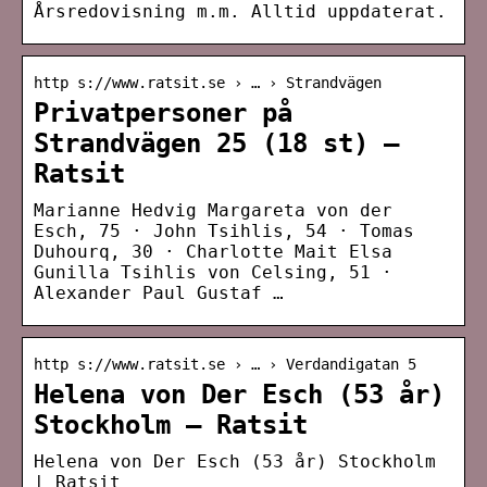
Årsredovisning m.m. Alltid uppdaterat.
http s://www.ratsit.se › … › Strandvägen
Privatpersoner på
Strandvägen 25 (18 st) –
Ratsit
Marianne Hedvig Margareta von der
Esch, 75 · John Tsihlis, 54 · Tomas
Duhourq, 30 · Charlotte Mait Elsa
Gunilla Tsihlis von Celsing, 51 ·
Alexander Paul Gustaf …
http s://www.ratsit.se › … › Verdandigatan 5
Helena von Der Esch (53 år)
Stockholm – Ratsit
Helena von Der Esch (53 år) Stockholm
| Ratsit