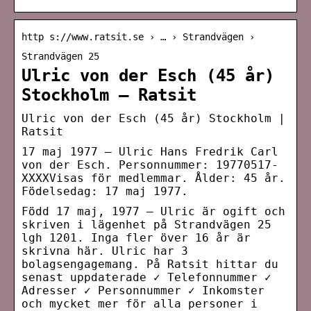
http s://www.ratsit.se › … › Strandvägen ›
Strandvägen 25
Ulric von der Esch (45 år)
Stockholm – Ratsit
Ulric von der Esch (45 år) Stockholm |
Ratsit
17 maj 1977 — Ulric Hans Fredrik Carl
von der Esch. Personnummer: 19770517-
XXXXVisas för medlemmar. Ålder: 45 år.
Födelsedag: 17 maj 1977.
Född 17 maj, 1977 – Ulric är ogift och
skriven i lägenhet på Strandvägen 25
lgh 1201. Inga fler över 16 år är
skrivna här. Ulric har 3
bolagsengagemang. På Ratsit hittar du
senast uppdaterade ✓ Telefonnummer ✓
Adresser ✓ Personnummer ✓ Inkomster
och mycket mer för alla personer i