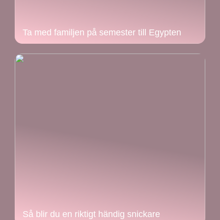
Ta med familjen på semester till Egypten
Så blir du en riktigt händig snickare