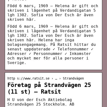
Född 6 mars, 1969 – Helena är gift och
skriven i lägenhet på Verdandigatan 5
lgh 1302. Sofia von Der Esch är även
skriven här.
Född 6 mars, 1969 – Helena är gift och
skriven i lägenhet på Verdandigatan 5
lgh 1302. Sofia von Der Esch är även
skriven här. Helena har inga
bolagsengagemang. På Ratsit hittar du
senast uppdaterade ✓ Telefonnummer ✓
Adresser ✓ Personnummer ✓ Inkomster
och mycket mer för alla personer i
Sverige.
http s://www.ratsit.se › … › Strandvägen
Företag på Strandvägen 25
(11 st) – Ratsit
H U von der Esch Aktiebolag
Strandvägen 25 Stockholm. AB