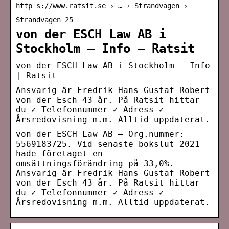
http s://www.ratsit.se › … › Strandvägen ›
Strandvägen 25
von der ESCH Law AB i
Stockholm – Info – Ratsit
von der ESCH Law AB i Stockholm – Info
| Ratsit
Ansvarig är Fredrik Hans Gustaf Robert
von der Esch 43 år. På Ratsit hittar
du ✓ Telefonnummer ✓ Adress ✓
Årsredovisning m.m. Alltid uppdaterat.
von der ESCH Law AB – Org.nummer:
5569183725. Vid senaste bokslut 2021
hade företaget en
omsättningsförändring på 33,0%.
Ansvarig är Fredrik Hans Gustaf Robert
von der Esch 43 år. På Ratsit hittar
du ✓ Telefonnummer ✓ Adress ✓
Årsredovisning m.m. Alltid uppdaterat.