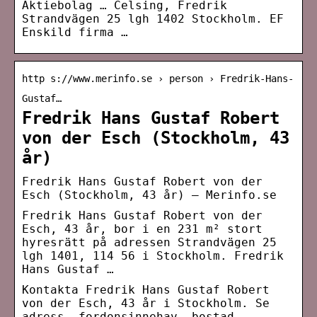
Aktiebolag … Celsing, Fredrik
Strandvägen 25 lgh 1402 Stockholm. EF
Enskild firma …
http s://www.merinfo.se › person › Fredrik-Hans-
Gustaf…
Fredrik Hans Gustaf Robert
von der Esch (Stockholm, 43
år)
Fredrik Hans Gustaf Robert von der
Esch (Stockholm, 43 år) – Merinfo.se
Fredrik Hans Gustaf Robert von der
Esch, 43 år, bor i en 231 m² stort
hyresrätt på adressen Strandvägen 25
lgh 1401, 114 56 i Stockholm. Fredrik
Hans Gustaf …
Kontakta Fredrik Hans Gustaf Robert
von der Esch, 43 år i Stockholm. Se
adress, fordonsinnehav, bostad,