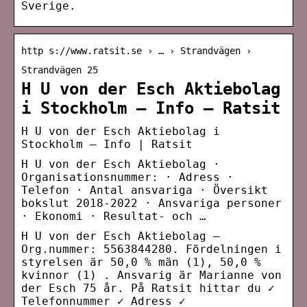
Sverige.
http s://www.ratsit.se › … › Strandvägen ›
Strandvägen 25
H U von der Esch Aktiebolag
i Stockholm – Info – Ratsit
H U von der Esch Aktiebolag i
Stockholm – Info | Ratsit
H U von der Esch Aktiebolag ·
Organisationsnummer: · Adress ·
Telefon · Antal ansvariga · Översikt
bokslut 2018-2022 · Ansvariga personer
· Ekonomi · Resultat- och …
H U von der Esch Aktiebolag –
Org.nummer: 5563844280. Fördelningen i
styrelsen är 50,0 % män (1), 50,0 %
kvinnor (1) . Ansvarig är Marianne von
der Esch 75 år. På Ratsit hittar du ✓
Telefonnummer ✓ Adress ✓