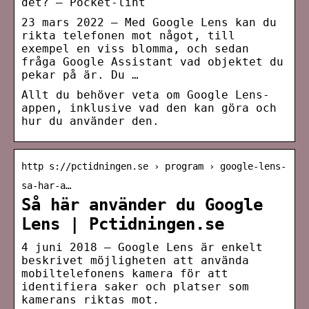
det? – Pocket-lint
23 mars 2022 — Med Google Lens kan du
rikta telefonen mot något, till
exempel en viss blomma, och sedan
fråga Google Assistant vad objektet du
pekar på är. Du …
Allt du behöver veta om Google Lens-
appen, inklusive vad den kan göra och
hur du använder den.
http s://pctidningen.se › program › google-lens-
sa-har-a…
Så här använder du Google
Lens | Pctidningen.se
4 juni 2018 — Google Lens är enkelt
beskrivet möjligheten att använda
mobiltelefonens kamera för att
identifiera saker och platser som
kamerans riktas mot.