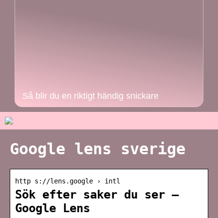
Så blir du en riktigt händig snickare
Google lens sverige
http s://lens.google › intl
Sök efter saker du ser –
Google Lens