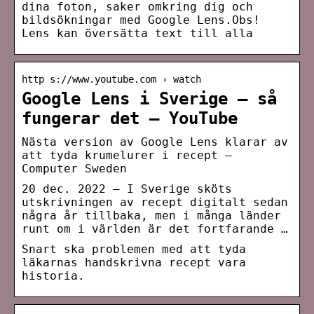
dina foton, saker omkring dig och
bildsökningar med Google Lens.Obs!
Lens kan översätta text till alla
http s://www.youtube.com › watch
Google Lens i Sverige – så
fungerar det – YouTube
Nästa version av Google Lens klarar av
att tyda krumelurer i recept –
Computer Sweden
20 dec. 2022 — I Sverige sköts
utskrivningen av recept digitalt sedan
några år tillbaka, men i många länder
runt om i världen är det fortfarande …
Snart ska problemen med att tyda
läkarnas handskrivna recept vara
historia.