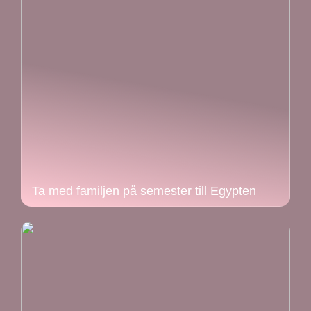
Ta med familjen på semester till Egypten