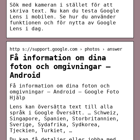
Sök med kameran i stället för att
skriva text. Nu kan du testa Google
Lens i mobilen. Se hur du använder
funktionen och för nytta av Google
Lens i dag.
http s://support.google.com › photos › answer
Få information om dina
foton och omgivningar –
Android
Få information om dina foton och
omgivningar – Android – Google Foto
Hjälp
Lens kan översätta text till alla
språk i Google Översätt. … Schweiz,
Singapore, Spanien, Storbritannien,
Sverige, Sydafrika, Sydkorea,
Tjeckien, Turkiet, …
Du kan få detaljer eller jobba med