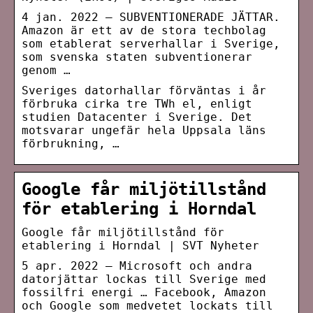
4 jan. 2022 — SUBVENTIONERADE JÄTTAR.
Amazon är ett av de stora techbolag
som etablerat serverhallar i Sverige,
som svenska staten subventionerar
genom …
Sveriges datorhallar förväntas i år
förbruka cirka tre TWh el, enligt
studien Datacenter i Sverige. Det
motsvarar ungefär hela Uppsala läns
förbrukning, …
Google får miljötillstånd
för etablering i Horndal
Google får miljötillstånd för
etablering i Horndal | SVT Nyheter
5 apr. 2022 — Microsoft och andra
datorjättar lockas till Sverige med
fossilfri energi … Facebook, Amazon
och Google som medvetet lockats till