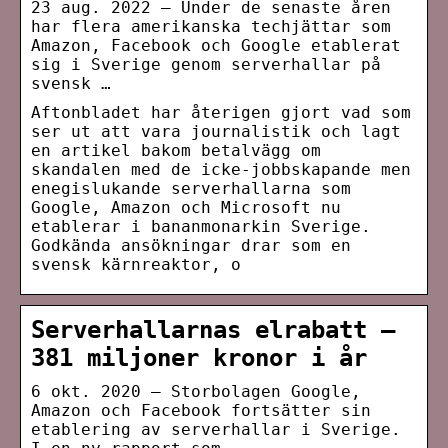
23 aug. 2022 — Under de senaste åren
har flera amerikanska techjättar som
Amazon, Facebook och Google etablerat
sig i Sverige genom serverhallar på
svensk …
Aftonbladet har återigen gjort vad som
ser ut att vara journalistik och lagt
en artikel bakom betalvägg om
skandalen med de icke-jobbskapande men
enegislukande serverhallarna som
Google, Amazon och Microsoft nu
etablerar i bananmonarkin Sverige.
Godkända ansökningar drar som en
svensk kärnreaktor, o
Serverhallarnas elrabatt –
381 miljoner kronor i år
6 okt. 2020 — Storbolagen Google,
Amazon och Facebook fortsätter sin
etablering av serverhallar i Sverige.