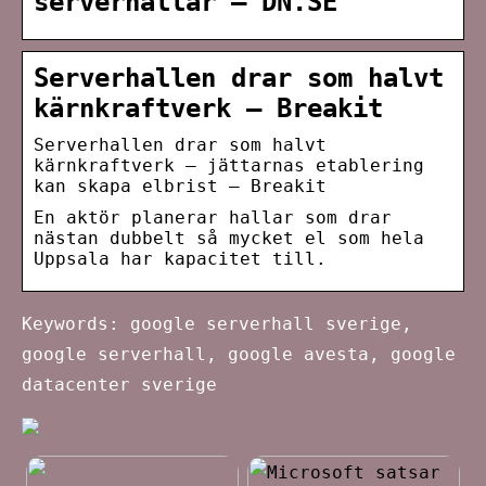
serverhallar – DN.SE
Serverhallen drar som halvt
kärnkraftverk – Breakit
Serverhallen drar som halvt
kärnkraftverk – jättarnas etablering
kan skapa elbrist – Breakit
En aktör planerar hallar som drar
nästan dubbelt så mycket el som hela
Uppsala har kapacitet till.
Keywords: google serverhall sverige,
google serverhall, google avesta, google
datacenter sverige