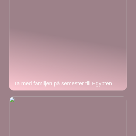
Ta med familjen på semester till Egypten