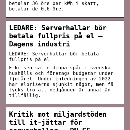
betalar 36 öre per kWh i skatt,
betalar de 0,6 öre.
LEDARE: Serverhallar bör
betala fullpris på el –
Dagens industri
LEDARE: Serverhallar bör betala
fullpris på el
Elkrisen satte djupa spår i svenska
hushålls och företags budgetar under
fjolåret. Under inledningen av 2022
har elpriserna sjunkit något, men få
tycks tro att nedgången är annat än
tillfällig.
Kritik mot miljardstöden
till it-jättar för