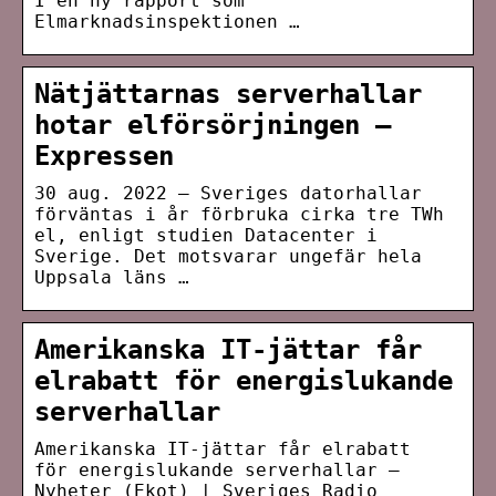
I en ny rapport som
Elmarknadsinspektionen …
Nätjättarnas serverhallar
hotar elförsörjningen –
Expressen
30 aug. 2022 — Sveriges datorhallar
förväntas i år förbruka cirka tre TWh
el, enligt studien Datacenter i
Sverige. Det motsvarar ungefär hela
Uppsala läns …
Amerikanska IT-jättar får
elrabatt för energislukande
serverhallar
Amerikanska IT-jättar får elrabatt
för energislukande serverhallar –
Nyheter (Ekot) | Sveriges Radio