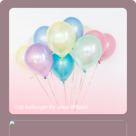
Köp ballonger för olika tillfällen