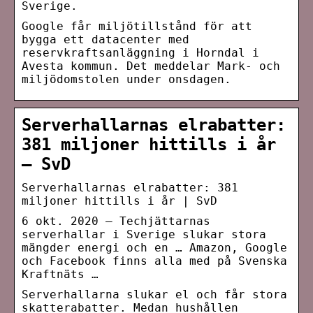
Sverige.
Google får miljötillstånd för att
bygga ett datacenter med
reservkraftsanläggning i Horndal i
Avesta kommun. Det meddelar Mark- och
miljödomstolen under onsdagen.
Serverhallarnas elrabatter:
381 miljoner hittills i år
– SvD
Serverhallarnas elrabatter: 381
miljoner hittills i år | SvD
6 okt. 2020 — Techjättarnas
serverhallar i Sverige slukar stora
mängder energi och en … Amazon, Google
och Facebook finns alla med på Svenska
Kraftnäts …
Serverhallarna slukar el och får stora
skatterabatter. Medan hushållen