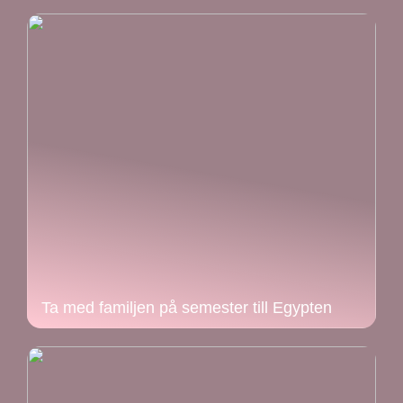
Ta med familjen på semester till Egypten