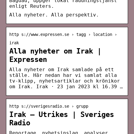
Bagdad, uppger lokal räddningstjänst
enligt Reuters.
Alla nyheter. Alla perspektiv.
http s://www.expressen.se › tagg › location ›
irak
Alla nyheter om Irak |
Expressen
Alla nyheter om Irak samlade på ett
ställe. Här nedan har vi samlat alla
tv-klipp, nyhetsartiklar och krönikor
om Irak. Irak · 23 jan 2023 kl 16.39 …
http s://sverigesradio.se › grupp
Irak – Utrikes | Sveriges
Radio
Reportage, nyhetsinslag, analyser,