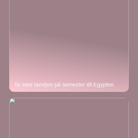
Ta med familjen på semester till Egypten