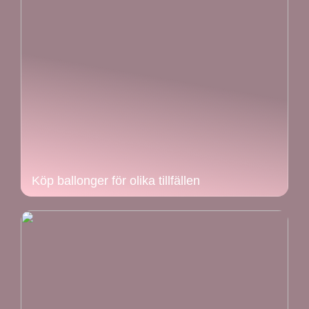
Köp ballonger för olika tillfällen