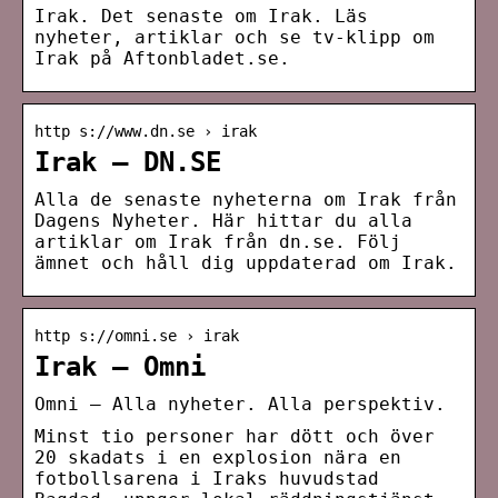
Irak. Det senaste om Irak. Läs
nyheter, artiklar och se tv-klipp om
Irak på Aftonbladet.se.
http s://www.dn.se › irak
Irak – DN.SE
Alla de senaste nyheterna om Irak från
Dagens Nyheter. Här hittar du alla
artiklar om Irak från dn.se. Följ
ämnet och håll dig uppdaterad om Irak.
http s://omni.se › irak
Irak – Omni
Omni – Alla nyheter. Alla perspektiv.
Minst tio personer har dött och över
20 skadats i en explosion nära en
fotbollsarena i Iraks huvudstad