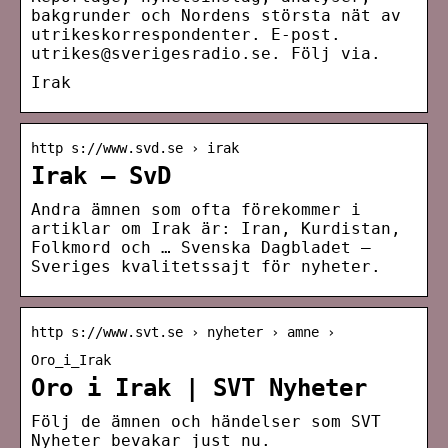
bakgrunder och Nordens största nät av
utrikeskorrespondenter. E-post.
utrikes@sverigesradio.se. Följ via.
Irak
http s://www.svd.se › irak
Irak – SvD
Andra ämnen som ofta förekommer i
artiklar om Irak är: Iran, Kurdistan,
Folkmord och … Svenska Dagbladet –
Sveriges kvalitetssajt för nyheter.
http s://www.svt.se › nyheter › amne ›
Oro_i_Irak
Oro i Irak | SVT Nyheter
Följ de ämnen och händelser som SVT
Nyheter bevakar just nu.