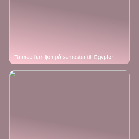
Ta med familjen på semester till Egypten