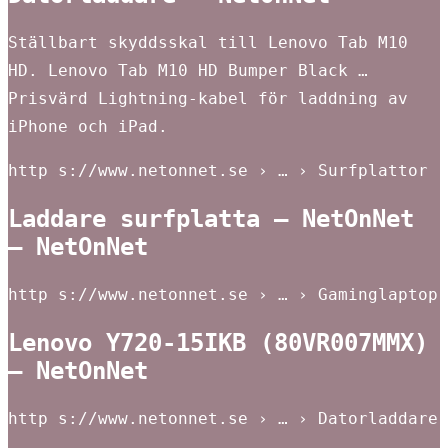
Ställbart skyddsskal till Lenovo Tab M10
HD. Lenovo Tab M10 HD Bumper Black …
Prisvärd Lightning-kabel för laddning av
iPhone och iPad.
http s://www.netonnet.se › … › Surfplattor
Laddare surfplatta – NetOnNet
– NetOnNet
http s://www.netonnet.se › … › Gaminglaptop
Lenovo Y720-15IKB (80VR007MMX)
– NetOnNet
http s://www.netonnet.se › … › Datorladdare