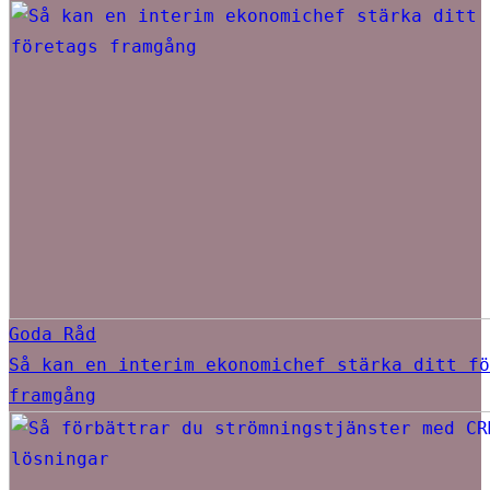
Goda Råd
Så kan en interim ekonomichef stärka ditt fö
framgång