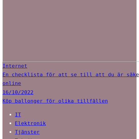
Internet
En checklista för att se till att du är säke
online
16/10/2022
Köp ballonger för olika tillfällen
IT
Elektronik
Tjänster