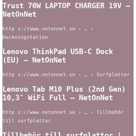
Trust 70W LAPTOP CHARGER 19V –
NetOnNet
http s://www.netonnet.se › … ›
Dockningstation
Lenovo ThinkPad USB-C Dock
(EU) – NetOnNet
http s://www.netonnet.se › … › Surfplattor
Lenovo Tab M10 Plus (2nd Gen)
10,3″ WiFi Full – NetOnNet
http s://www.netonnet.se › … › Tillbehör
till surfplattor
Tillbehör till surfplattor |