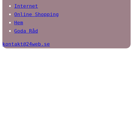
Internet
Online Shopping
Hem
Goda Råd
kontakt@24web.se