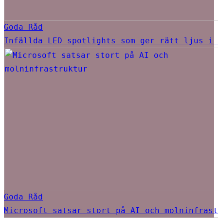
Goda Råd
Infällda LED spotlights som ger rätt ljus i 
Goda Råd
Microsoft satsar stort på AI och molninfrast