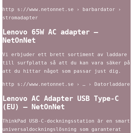
http s://www.netonnet.se › barbardator ›
stromadapter
Lenovo 65W AC adapter –
NetOnNet
Vi erbjuder ett brett sortiment av laddare
till surfplatta så att du kan vara säker på
att du hittar något som passar just dig.
http s://www.netonnet.se › … › Datorladdare
Lenovo AC Adapter USB Type-C
(EU) – NetOnNet
ThinkPad USB-C-dockningsstation är en smart
universaldockningslösning som garanterat