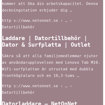
kommer att öka din arbetskapacitet. Denna
dockningstation erbjuder dig …
http s://www.netonnet.se › … ›
Datortillbehör
Laddare | Datortillbehör |
Dator & Surfplatta | Outlet
Säkra så att alla familjemedlemmar njuter
av användarupplevelsen med Lenovo Tab M10.
WiFi-surfplattan är utrustad med dubbla
fronthögtalare och en 10,3-tums …
http s://www.netonnet.se › … ›
Datortillbehör
Datorladdare – NetOnNet