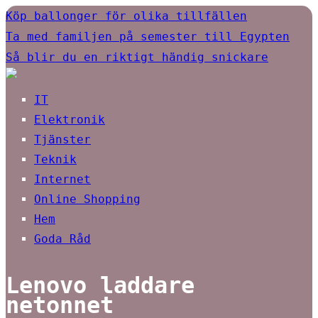
Köp ballonger för olika tillfällen
Ta med familjen på semester till Egypten
Så blir du en riktigt händig snickare
IT
Elektronik
Tjänster
Teknik
Internet
Online Shopping
Hem
Goda Råd
Lenovo laddare
netonnet