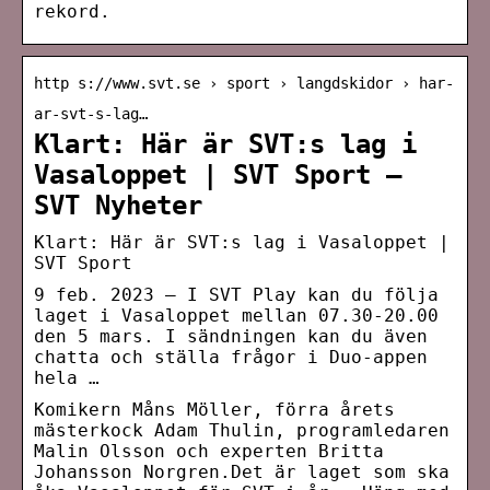
rekord.
http s://www.svt.se › sport › langdskidor › har-
ar-svt-s-lag…
Klart: Här är SVT:s lag i
Vasaloppet | SVT Sport –
SVT Nyheter
Klart: Här är SVT:s lag i Vasaloppet |
SVT Sport
9 feb. 2023 — I SVT Play kan du följa
laget i Vasaloppet mellan 07.30-20.00
den 5 mars. I sändningen kan du även
chatta och ställa frågor i Duo-appen
hela …
Komikern Måns Möller, förra årets
mästerkock Adam Thulin, programledaren
Malin Olsson och experten Britta
Johansson Norgren.Det är laget som ska