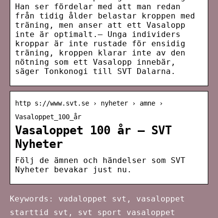
Han ser fördelar med att man redan
från tidig ålder belastar kroppen med
träning, men anser att ett Vasalopp
inte är optimalt.– Unga individers
kroppar är inte rustade för ensidig
träning, kroppen klarar inte av den
nötning som ett Vasalopp innebär,
säger Tonkonogi till SVT Dalarna.
http s://www.svt.se › nyheter › amne ›
Vasaloppet_100_år
Vasaloppet 100 år – SVT
Nyheter
Följ de ämnen och händelser som SVT
Nyheter bevakar just nu.
Keywords: vadaloppet svt, vasaloppet
starttid svt, svt sport vasaloppet