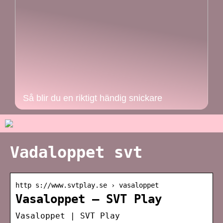
Så blir du en riktigt händig snickare
Vadaloppet svt
http s://www.svtplay.se › vasaloppet
Vasaloppet – SVT Play
Vasaloppet | SVT Play