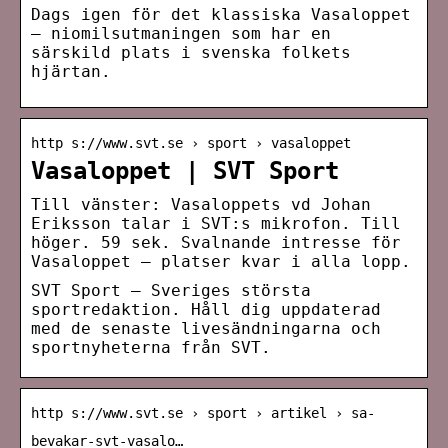
Dags igen för det klassiska Vasaloppet
– niomilsutmaningen som har en
särskild plats i svenska folkets
hjärtan.
http s://www.svt.se › sport › vasaloppet
Vasaloppet | SVT Sport
Till vänster: Vasaloppets vd Johan
Eriksson talar i SVT:s mikrofon. Till
höger. 59 sek. Svalnande intresse för
Vasaloppet – platser kvar i alla lopp.
SVT Sport – Sveriges största
sportredaktion. Håll dig uppdaterad
med de senaste livesändningarna och
sportnyheterna från SVT.
http s://www.svt.se › sport › artikel › sa-
bevakar-svt-vasalo…