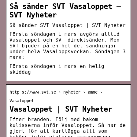
Så sänder SVT Vasaloppet –
SVT Nyheter
Så sänder SVT Vasaloppet | SVT Nyheter
Första söndagen i mars avgörs alltid
Vasaloppet och SVT direktsänder. Men
SVT bjuder på en hel del sändningar
under hela Vasaloppsveckan. Söndagen 3
mars:
Första söndagen i mars en helig
skiddag
http s://www.svt.se › nyheter › amne ›
Vasaloppet
Vasaloppet | SVT Nyheter
Efter branden: Följ med bakom
kulisserna inför Vasaloppet. Så har de
gjort för att kartlägga allt som
behövs inför vinterns arrangemang.