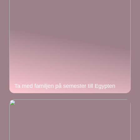
Ta med familjen på semester till Egypten