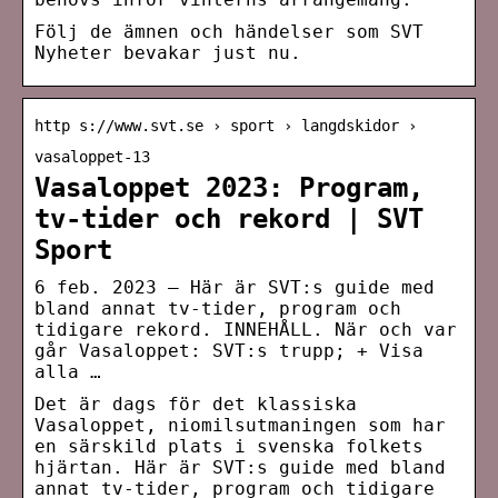
Följ de ämnen och händelser som SVT
Nyheter bevakar just nu.
http s://www.svt.se › sport › langdskidor ›
vasaloppet-13
Vasaloppet 2023: Program,
tv-tider och rekord | SVT
Sport
6 feb. 2023 — Här är SVT:s guide med
bland annat tv-tider, program och
tidigare rekord. INNEHÅLL. När och var
går Vasaloppet: SVT:s trupp; + Visa
alla …
Det är dags för det klassiska
Vasaloppet, niomilsutmaningen som har
en särskild plats i svenska folkets
hjärtan. Här är SVT:s guide med bland
annat tv-tider, program och tidigare