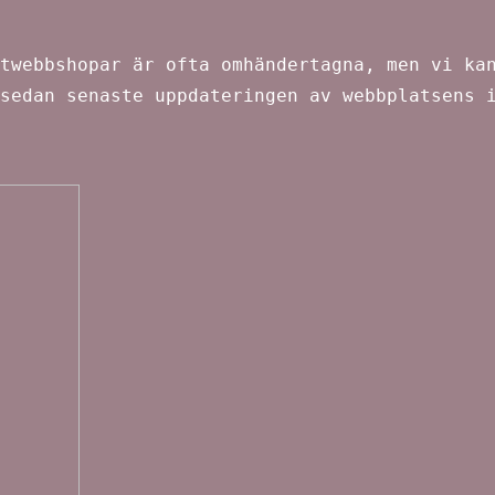
twebbshopar är ofta omhändertagna, men vi ka
sedan senaste uppdateringen av webbplatsens 