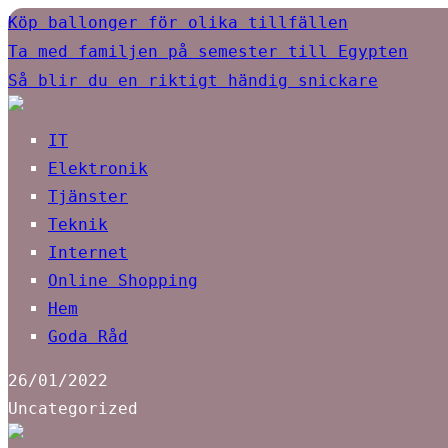
Köp ballonger för olika tillfällen
Ta med familjen på semester till Egypten
Så blir du en riktigt händig snickare
IT
Elektronik
Tjänster
Teknik
Internet
Online Shopping
Hem
Goda Råd
26/01/2022
Uncategorized