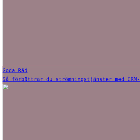
Goda Råd
Så förbättrar du strömningstjänster med CRM-