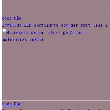
Goda Råd
Infällda LED spotlights som ger rätt ljus i 
Goda Råd