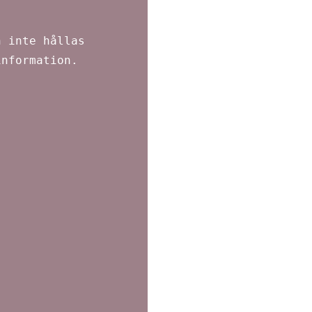
n inte hållas
information.