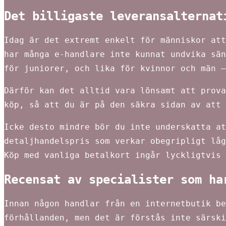
Det billigaste leveransalternat
Idag är det extremt enkelt för människor att
har många e-handlare inte kunnat undvika sän
för juniorer, och lika för kvinnor och män –
Därför kan det alltid vara lönsamt att prova
köp, så att du är på den säkra sidan av att
Icke desto mindre bör du inte underskatta at
detaljhandelspris som verkar obegripligt låg
Köp med vanliga betalkort ingår lyckligtvis 
Recensat av specialister som ha
Innan någon handlar från en internetbutik be
förhållanden, men det är förstås inte särski