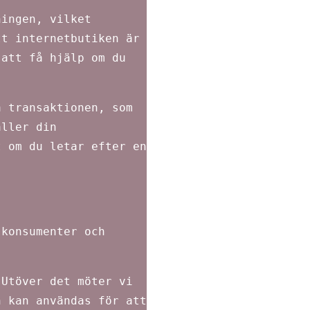
ningen, vilket
tt internetbutiken är
 att få hjälp om du
a transaktionen, som
åller din
t om du letar efter en
 konsumenter och
 Utöver det möter vi
n kan användas för att