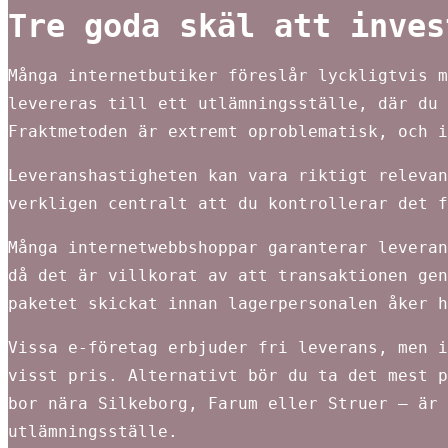
Tre goda skäl att inves
Många internetbutiker föreslår lyckligtvis m
levereras till ett utlämningsställe, där du 
Fraktmetoden är extremt oproblematisk, och i
Leveranshastigheten kan vara riktigt relevan
verkligen centralt att du kontrollerar det f
Många internetwebbshoppar garanterar leveran
då det är villkorat av att transaktionen gen
paketet skickat innan lagerpersonalen åker h
Vissa e-företag erbjuder fri leverans, men i
visst pris. Alternativt bör du ta det mest p
bor nära Silkeborg, Farum eller Struer – är 
utlämningsställe.