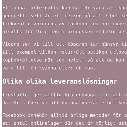
Ett annat alternativ kan därför vara att kon
generellt sett är ett tecken på att e-butike
frekvent omvärderas av fackmän som har exper
utsätts för dilemman i processen med din bes
Vidare ser vi till att köparen tar hänsyn ti
till exempel vilken returrätt butiken utlova
köpbekräftelse när som helst, så att du kan 
vara till en kvinna eller en man.
Olika olika leveranslösningar
Trustpilot ger alltid bra genvägar för att u
därför stöder vi att du analyserar e-butiken
Facebook innebär alltid ärliga metoder för a
ett antal onlinelager där det är möjligt att