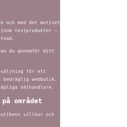
en och med det motivet
 inom testprodukter –
stnad.
nan du genomför ditt
rsäljning för ett
n bedräglig webbutik.
rägliga näthandlare.
 på området
butikens villkor och