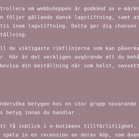
trollera om webbshoppen är godkänd av e-märk
n följer gällande dansk lagstiftning, samt a
tis inom lagstiftning. Detta ger dig chansen
tällning.
ll de viktigaste riktlinjerna som kan påverk
r. Här är det verkligen avgörande att du beh
bevisa din beställning när som helst, oavset
ndersöka betygen hos en stor grupp nuvarande
s betyg innan du handlar .
tt få inblick i e-butikens tillförlitlighet.
 spela in en recension av deras köp, som äve